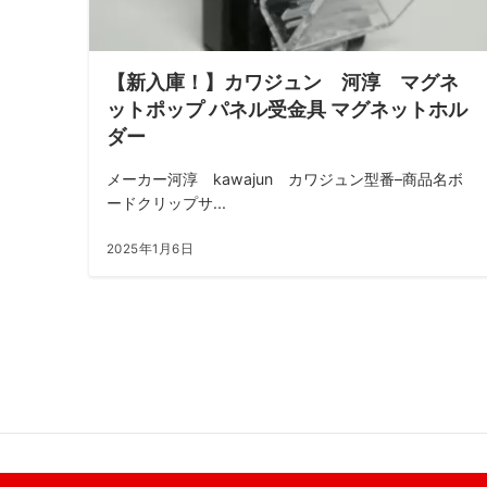
【新入庫！】カワジュン 河淳 マグネ
ットポップ パネル受金具 マグネットホル
ダー
メーカー河淳 kawajun カワジュン型番–商品名ボ
ードクリップサ...
2025年1月6日