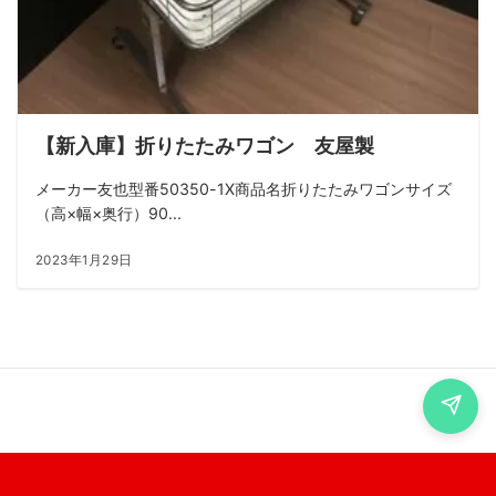
【新入庫】折りたたみワゴン 友屋製
メーカー友也型番50350-1X商品名折りたたみワゴンサイズ
（高×幅×奥行）90...
2023年1月29日