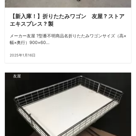
【新入庫！】折りたたみワゴン 友屋 ? ストア
エキスプレス ? 製
メーカー友屋 ?型番不明商品名折りたたみワゴンサイズ（高×
幅×奥行）900×60...
2025年1月16日
友屋