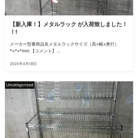
【新入庫！】メタルラック が入荷致しました！
！!
メーカー型番商品名メタルラックサイズ（高×幅×奥行）
*×*×*mm 【コメント】...
2025年4月18日
Uncategorized