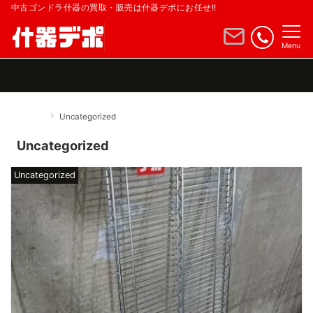
中古ゴンドラ什器の買取・販売は什器デポにお任せ!!
Menu
Home
Uncategorized
Uncategorized
Uncategorized