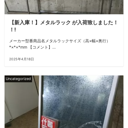
【新入庫！】メタルラック が入荷致しました！
！!
メーカー型番商品名メタルラックサイズ（高×幅×奥行）
*×*×*mm 【コメント】...
2025年4月18日
Uncategorized