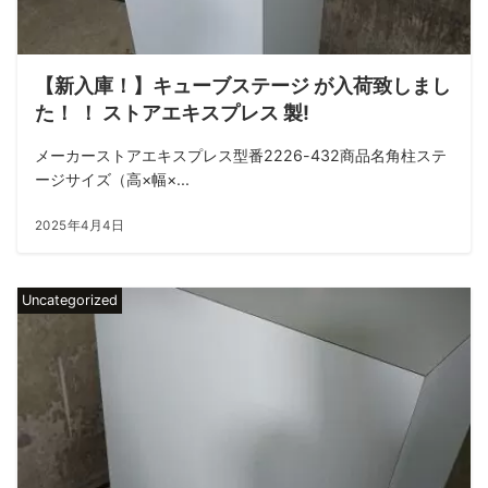
【新入庫！】キューブステージ が入荷致しまし
た！ ！ ストアエキスプレス 製!
メーカーストアエキスプレス型番2226-432商品名角柱ステ
ージサイズ（高×幅×...
2025年4月4日
Uncategorized