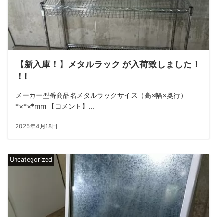
【新入庫！】メタルラック が入荷致しました！
！!
メーカー型番商品名メタルラックサイズ（高×幅×奥行）
*×*×*mm 【コメント】...
2025年4月18日
Uncategorized