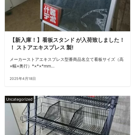
【新入庫！】看板スタンド が入荷致しました！
！ ストアエキスプレス 製!
メーカーストアエキスプレス型番商品名立て看板サイズ（高
×幅×奥行）*×*×*mm...
2025年4月18日
Uncategorized