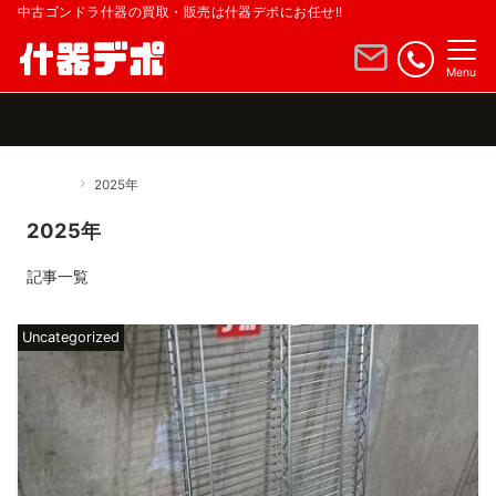
中古ゴンドラ什器の買取・販売は什器デポにお任せ!!
Menu
Home
2025年
2025年
記事一覧
Uncategorized