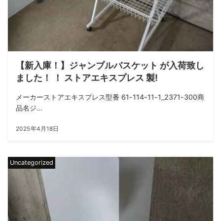
【新入庫！】ジャンブルバスケット が入荷致し
ました！ ！ ストアエキスプレス 製!
メーカーストアエキスプレス型番 61-114-11-1_2371-300商
品名ジ...
2025年4月18日
Uncategorized