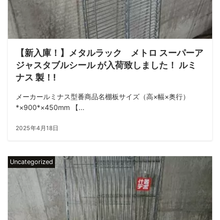
【新入庫！】メタルラック メトロ スーパーア
ジャスタブルシール が入荷致しました！ ルミ
ナス 製！!
メーカールミナス型番商品名棚板サイズ（高×幅×奥行）
*×900*×450mm 【...
2025年4月18日
Uncategorized