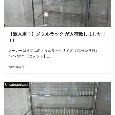
【新入庫！】メタルラック が入荷致しました！
！!
メーカー型番商品名メタルラックサイズ（高×幅×奥行）
*×*×*mm 【コメント】...
2025年4月18日
Uncategorized