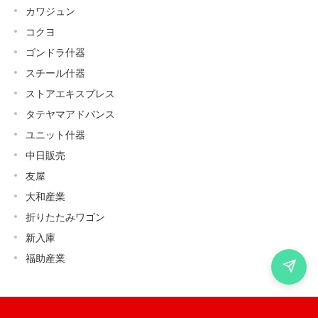
カワジュン
コクヨ
ゴンドラ什器
スチール什器
ストアエキスプレス
タテヤマアドバンス
ユニット什器
中日販売
友屋
大和産業
折りたたみワゴン
新入庫
福助産業