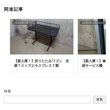
関連記事
2025年1月16日
2025年3月20日
【新入庫！】折りたたみワゴン 友
【新入庫！】傘美
屋 ? ストアエキスプレス ? 製
袋サービス機
検索
検索