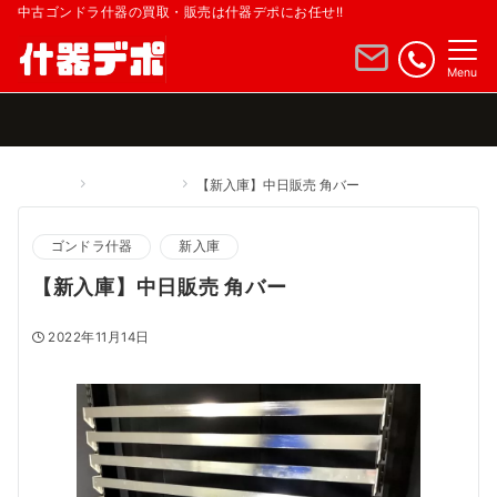
中古ゴンドラ什器の買取・販売は什器デポにお任せ!!
Menu
Home
ゴンドラ什器
【新入庫】中日販売 角バー
ゴンドラ什器
新入庫
【新入庫】中日販売 角バー
2022年11月14日