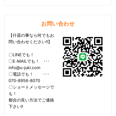
お問い合わせ
【什器の事なら何でもお
問い合わせください!!】
〇LINEでも！
〇E-MAILでも！ ･･･
info@u-juki.com
〇電話でも！ ･･･
070-8956-8070
〇ショートメッセージで
も！
都合の良い方法でご連絡
下さい!!