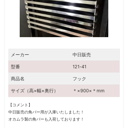
メーカー
中日販売
型番
121-41
商品名
フック
サイズ（高×幅×奥行）
＊×900×＊mm
【コメント】

中日販売の角バー用が入庫いたしました！

オカムラ製の角バーも入荷しております！