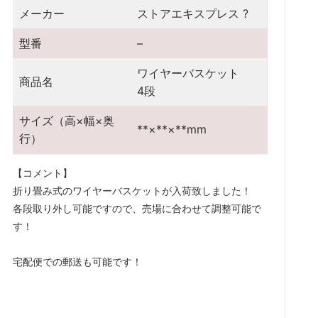
メーカー
ストアエキスプレス ?
型番
–
ワイヤーバスケット
商品名
4段
サイズ（高×幅×奥
**×**×**mm
行）
【コメント】

折り畳み式のワイヤーバスケットが入荷致しました！

各段取り外し可能ですので、売場に合わせて調整可能で
す！

宅配便での郵送も可能です！