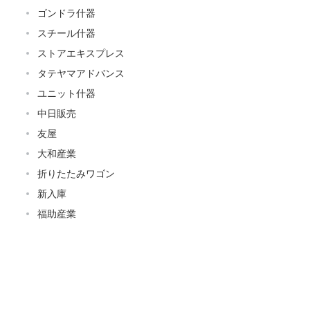
ゴンドラ什器
スチール什器
ストアエキスプレス
タテヤマアドバンス
ユニット什器
中日販売
友屋
大和産業
折りたたみワゴン
新入庫
福助産業