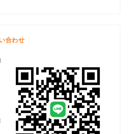
い合わせ
】
連