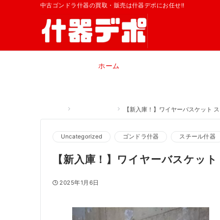
中古ゴンドラ什器の買取・販売は什器デポにお任せ!!
ホーム
Home
Uncategorized
【新入庫！】ワイヤーバスケット 
Uncategorized
ゴンドラ什器
スチール什器
【新入庫！】ワイヤーバスケット
2025年1月6日