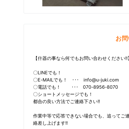
お問
【什器の事なら何でもお問い合わせください!!
〇LINEでも！
〇E-MAILでも！ ･･･ info@u-juki.com
〇電話でも！ ･･･ 070-8956-8070
〇ショートメッセージでも！
都合の良い方法でご連絡下さい!!
作業中等で応答できない場合でも、追ってご
絡差し上げます!!