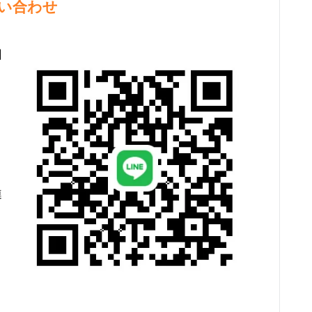
い合わせ
】
連