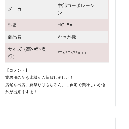
中部コーポレーショ
メーカー
ン
型番
HC-6A
商品名
かき氷機
サイズ（高×幅×奥
**×**×**mm
行）
【コメント】

業務用のかき氷機が入荷致しました！

店舗や出店、夏祭りはもちろん、ご自宅で美味しいかき
氷が出来ますよ！