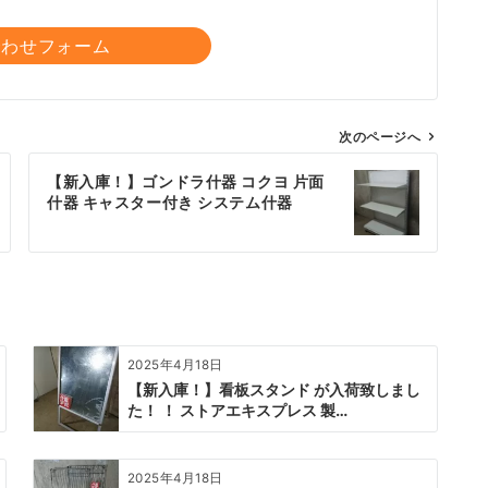
合わせフォーム
次のページへ
【新入庫！】ゴンドラ什器 コクヨ 片面
什器 キャスター付き システム什器
2025年4月18日
【新入庫！】看板スタンド が入荷致しまし
た！ ！ ストアエキスプレス 製…
2025年4月18日