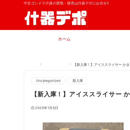
中古ゴンドラ什器の買取・販売は什器デポにお任せ!!
ホーム
Home
Uncategorized
【新入庫！】アイススライサー かき氷機
Uncategorized
新入庫
【新入庫！】アイススライサー かき氷
2025年1月6日