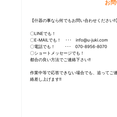
お問
【什器の事なら何でもお問い合わせください!!
〇LINEでも！
〇E-MAILでも！ ･･･ info@u-juki.com
〇電話でも！ ･･･ 070-8956-8070
〇ショートメッセージでも！
都合の良い方法でご連絡下さい!!
作業中等で応答できない場合でも、追ってご
絡差し上げます!!