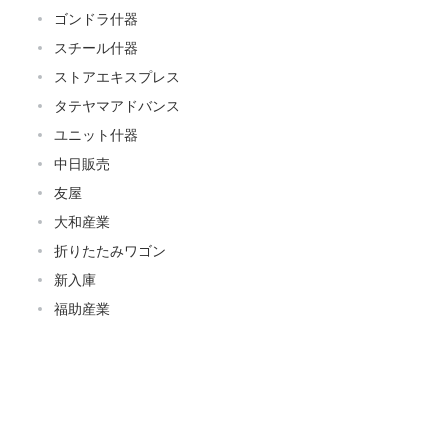
ゴンドラ什器
スチール什器
ストアエキスプレス
タテヤマアドバンス
ユニット什器
中日販売
友屋
大和産業
折りたたみワゴン
新入庫
福助産業