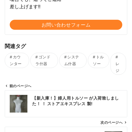
差し上げます!!
お問い合わせフォーム
関連タグ
カウ
ゴンド
システ
トル
ンター
ラ什器
ム什器
ソー
レ
ジ
前のページへ
投
【新入庫！】婦人用トルソー が入荷致しまし
稿
た！ ！ ストアエキスプレス 製!
ナ
ビ
ゲ
次のページへ
ー