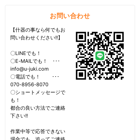
お問い合わせ
【什器の事なら何でもお
問い合わせください!!】
〇LINEでも！
〇E-MAILでも！ ･･･
info@u-juki.com
〇電話でも！ ･･･
070-8956-8070
〇ショートメッセージで
も！
都合の良い方法でご連絡
下さい!!
作業中等で応答できない
場合でも、追ってご連絡