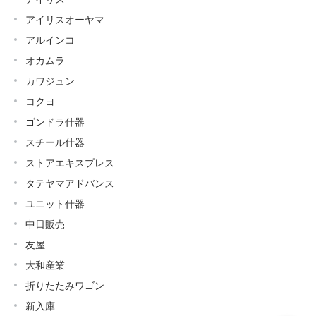
アイリスオーヤマ
アルインコ
オカムラ
カワジュン
コクヨ
ゴンドラ什器
スチール什器
ストアエキスプレス
タテヤマアドバンス
ユニット什器
中日販売
友屋
大和産業
折りたたみワゴン
新入庫