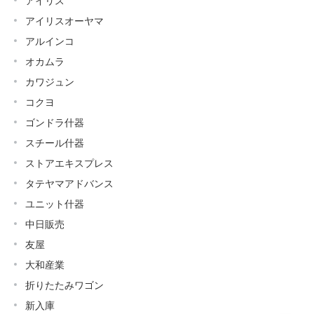
アイリス
アイリスオーヤマ
アルインコ
オカムラ
カワジュン
コクヨ
ゴンドラ什器
スチール什器
ストアエキスプレス
タテヤマアドバンス
ユニット什器
中日販売
友屋
大和産業
折りたたみワゴン
新入庫