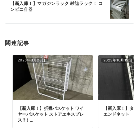
【新入庫！】マガジンラック 雑誌ラック！ コ
シ
ンビニ什器
ョ
ン
関連記事
2025年8月28日
2023年10月15日
【新入庫！】折畳バスケット ワイ
【新入庫！】タ
ヤーバスケット ストアエキスプレ
エンドネット ネ
ス ?！…