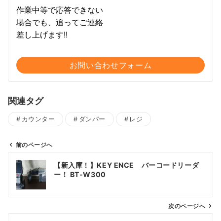
作業中等で応答できない
場合でも、追ってご連絡
差し上げます!!
お問い合わせフォーム
関連タグ
カウンター
ダンパー
レジ
前のページへ
投
【新入庫！】KEY ENCE バーコードリーダ
稿
ー！ BT-W300
ナ
ビ
ゲ
次のページへ
ー