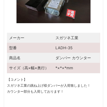
メーカー
スガツネ工業
型番
LADH-35
商品名
ダンパー カウンター
サイズ（高×幅×奥行）
*×*×*mm
【コメント】
スガツネ工業の跳ね上げ様ダンパーが入荷致しました！
カウンター部分も入荷しております！