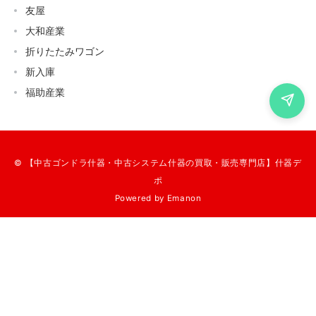
友屋
大和産業
折りたたみワゴン
新入庫
福助産業
© 【中古ゴンドラ什器・中古システム什器の買取・販売専門店】什器デ
ポ
Powered by
Emanon